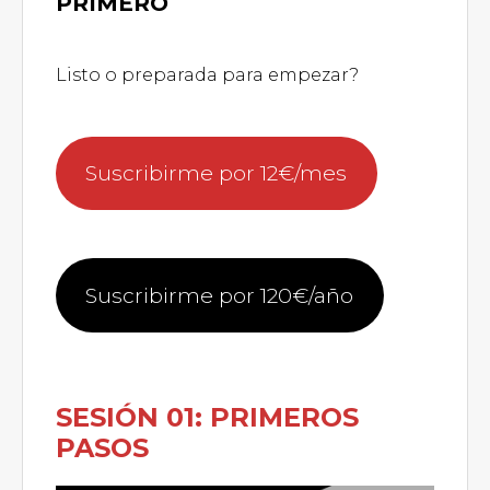
PRIMERO
Listo o preparada para empezar?
Suscribirme por 12€/mes
Suscribirme por 120€/año
SESIÓN 01: PRIMEROS
PASOS