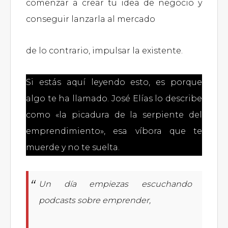
comenzar a crear tu idea de negocio y
conseguir lanzarla al mercado
de lo contrario, impulsar la existente.
Si estás aquí leyendo esto, es porque
algo te ha llamado. José Elías lo describe
como «la picadura de la serpiente del
emprendimiento», esa víbora que te
muerde y no te suelta.
Un día empiezas escuchando
podcasts sobre emprender,