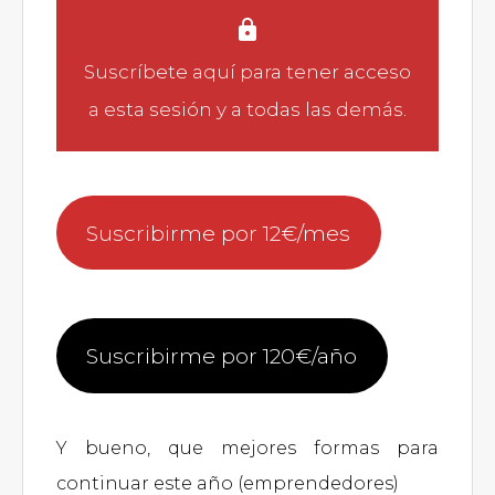
Suscríbete aquí
para tener acceso
a esta sesión y a todas las demás.
Suscribirme por 12€/mes
Suscribirme por 120€/año
Y bueno, que mejores formas para
continuar este año (emprendedores)