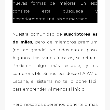
nuevas formas de mejorar. En eso
consiste esta búsqueda y
posteriormente análisis de mercado.
Nuestra comunidad de
suscriptores es
de miles
, pero de miembros premium
(no tan grande). No todos dan el paso.
Algunos, tras varios fracasos, se retiran.
Prefieren algo más estable, y es
comprensible. Si nos lees desde LATAM o
España, el sistema no te lo pone fácil
para emprender. Al menos al inicio.
Pero nosotros queremos ponértelo más