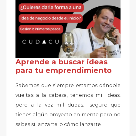
Aprende a buscar ideas
para tu emprendimiento
Sabemos que siempre estamos dándole
vueltas a la cabeza, tenemos mil ideas,
pero a la vez mil dudas… seguro que
tienes algún proyecto en mente pero no
sabes si lanzarte, o cómo lanzarte.