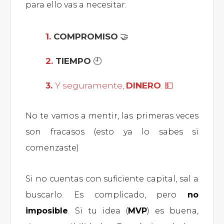
para ello vas a necesitar:
COMPROMISO
🤝
TIEMPO
🕘
Y seguramente,
DINERO
. 💵
No te vamos a mentir, las primeras veces
son fracasos (esto ya lo sabes si
comenzaste)
Si no cuentas con suficiente capital, sal a
buscarlo. Es complicado, pero
no
imposible
. Si tu idea (
MVP
) es buena,