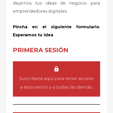
dejarnos tus ideas de negocio para
emprendedores digitales.
Pincha en el siguiente formulario.
Esperamos tu idea
PRIMERA SESIÓN
Suscríbete aquí
para tener acceso
a esta sesión y a todas las demás.