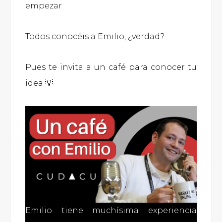
empezar
Todos conocéis a Emilio, ¿verdad?
Pues te invita a un café para conocer tu
idea 💡
Emilio tiene muchísima experiencia