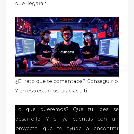
que llegaran.
¿El reto que te comentaba? Conseguirlo.
Y en eso estamos, gracias a ti.
Lo que queremos? Que tu idea se
desarrolle. Y si ya cuentas con un
proyecto, que te ayude a encontrar