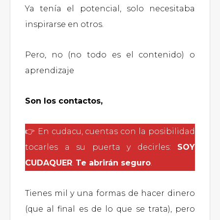
Ya tenía el potencial, solo necesitaba
inspirarse en otros.
Pero, no (no todo es el contenido) o
aprendizaje
Son los contactos,
👉 En cudacu, cuentas con la posibilidad
tocarles a su puerta y decirles:
SOY
CUDAQUER
.
Te abrirán seguro
.
Tienes mil y una formas de hacer dinero
(que al final es de lo que se trata), pero