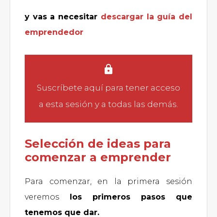
y vas a necesitar
descargar la guía
del
emprendedor
Suscríbete aquí
para tener acceso
a esta sesión y a todas las demás.
Selección de ideas para
comenzar a emprender
Para comenzar, en la primera sesión
veremos
los primeros pasos que
tenemos que dar.