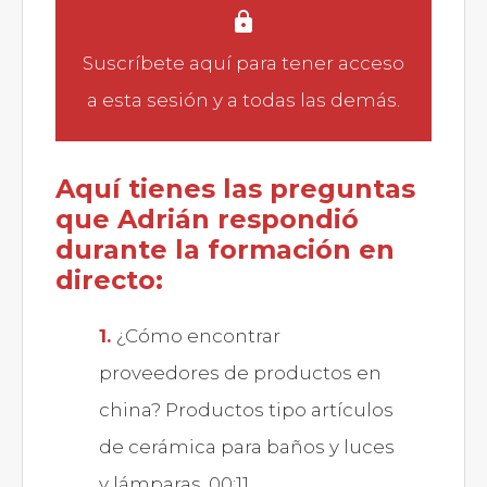
Suscríbete aquí
para tener acceso
a esta sesión y a todas las demás.
Aquí tienes las preguntas
que Adrián respondió
durante la formación en
directo:
¿Cómo encontrar
proveedores de productos en
china? Productos tipo artículos
de cerámica para baños y luces
y lámparas. 00:11