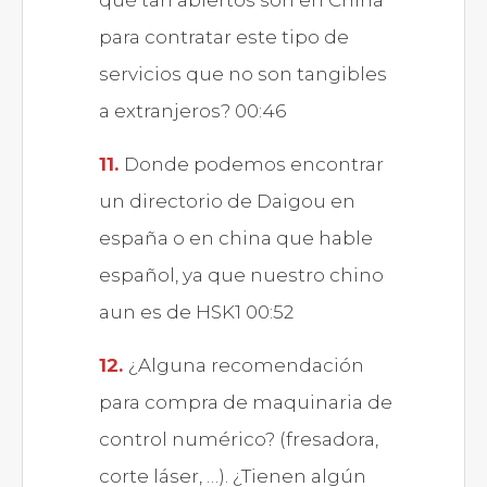
qué tan abiertos son en China
para contratar este tipo de
servicios que no son tangibles
a extranjeros? 00:46
Donde podemos encontrar
un directorio de Daigou en
españa o en china que hable
español, ya que nuestro chino
aun es de HSK1 00:52
¿Alguna recomendación
para compra de maquinaria de
control numérico? (fresadora,
corte láser, …). ¿Tienen algún