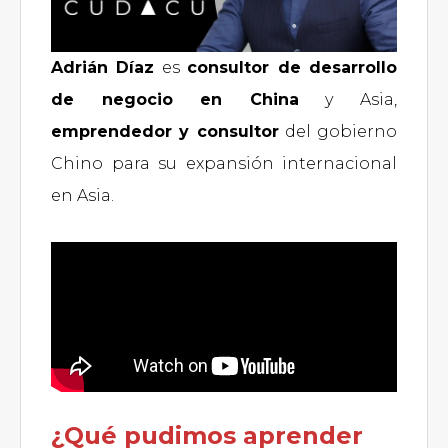
Adrián Díaz
es
consultor de desarrollo
de negocio en China
y Asia,
emprendedor y consultor
del gobierno
Chino para su expansión internacional
en Asia.
¿Qué pudimos aprender