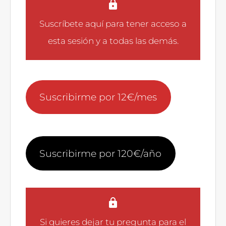
Suscríbete aquí
para tener acceso a
esta sesión y a todas las demás.
Suscribirme por 12€/mes
Suscribirme por 120€/año
Si quieres dejar tu pregunta para el