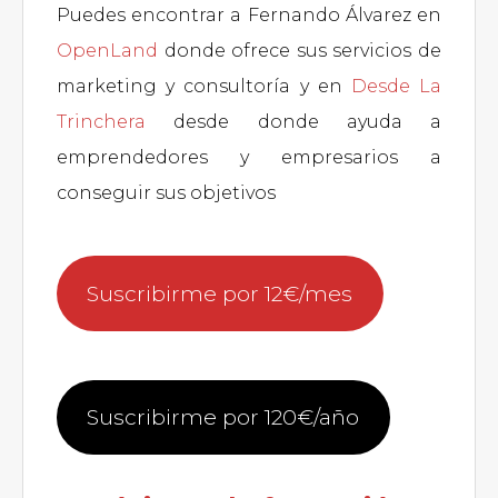
Puedes encontrar a Fernando Álvarez en
OpenLand
donde ofrece sus servicios de
marketing y consultoría y en
Desde La
Trinchera
desde donde ayuda a
emprendedores y empresarios a
conseguir sus objetivos
Suscribirme por 12€/mes
Suscribirme por 120€/año