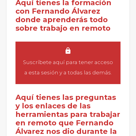
Aquí tienes la formación
con Fernando Álvarez
donde aprenderás todo
sobre trabajo en remoto
Suscríbete aquí
para tener acceso
a esta sesión y a todas las demás.
Aquí tienes las preguntas
y los enlaces de las
herramientas para trabajar
en remoto que Fernando
Álvarez nos dio durante la