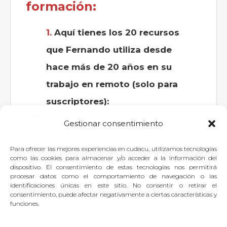
formación:
Aquí tienes los 20 recursos
que Fernando utiliza desde
hace más de 20 años en su
trabajo en remoto (solo para
suscriptores):
Gestionar consentimiento
Para ofrecer las mejores experiencias en cudacu, utilizamos tecnologías
Si quieres dejar tu pregunta para
como las cookies para almacenar y/o acceder a la información del
dispositivo. El consentimiento de estas tecnologías nos permitirá
el experto, puedes
identificarte
o
procesar datos como el comportamiento de navegación o las
identificaciones únicas en este sitio. No consentir o retirar el
suscribirte
.
consentimiento, puede afectar negativamente a ciertas características y
funciones.