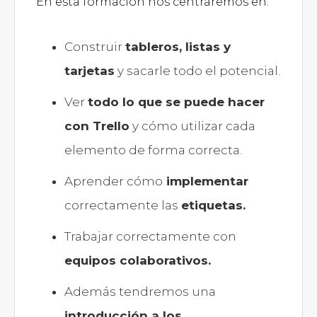
En esta formación nos centraremos en:
Construir
tableros, listas y
tarjetas
y sacarle todo el potencial.
Ver
todo lo que se puede hacer
con Trello
y cómo utilizar cada
elemento de forma correcta.
Aprender cómo
implementar
correctamente las
etiquetas.
Trabajar correctamente con
equipos colaborativos.
Además tendremos una
introducción a los