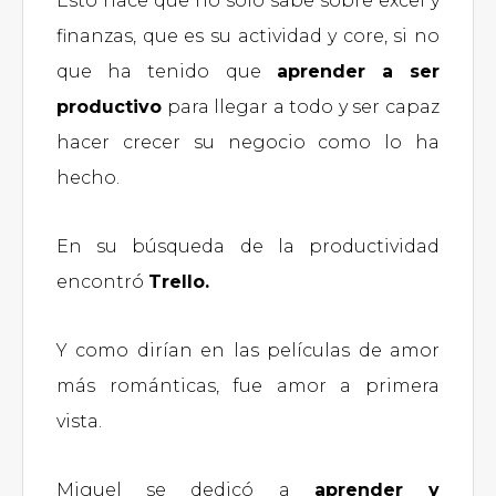
Esto hace que no solo sabe sobre excel y
finanzas, que es su actividad y core, si no
que ha tenido que
aprender a ser
productivo
para llegar a todo y ser capaz
hacer crecer su negocio como lo ha
hecho.
En su búsqueda de la productividad
encontró
Trello.
Y como dirían en las películas de amor
más románticas, fue amor a primera
vista.
Miguel se dedicó a
aprender y