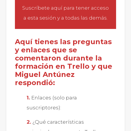
Suscríbete aquí
para tener acceso
a esta sesión y a todas las demás.
Aquí tienes las preguntas
y enlaces que se
comentaron durante la
formación en Trello y que
Miguel Antúnez
respondió:
Enlaces (solo para
suscriptores):
¿Qué características