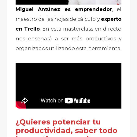
Miguel Antúnez es emprendedor
, el
maestro de las hojas de cálculo y
experto
en Trello
. En esta masterclass en directo
nos enseñará a ser más productivos y
organizados utilizando esta herramienta.
¿Quieres potenciar tu
productividad, saber todo