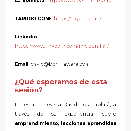
La Bonilista
:
https://www.bonilista.com/
TARUGO CONF
:
https://trgcon.com/
Linkedin
:
https://www.linkedin.com/in/dbonillaf/
Email
: david@bonillaware.com
¿Qué esperamos de esta
sesión?
En esta entrevista David nos hablará, a
través de su experiencia, sobre
emprendimiento, lecciones aprendidas