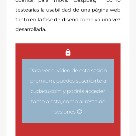
cuenta para móvil. Después, cómo
testearías la usabilidad de una página web
tanto en la fase de diseño como ya una vez
desarrollada.
Para ver el vídeo de esta sesión
premium, puedes
suscribirte a
cudacu.com
y podrás acceder
tanto a esta, como al resto de
sesiones 🙂