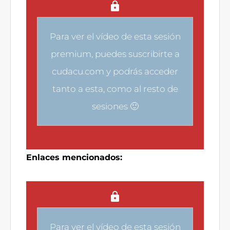
Para ver el vídeo de esta sesión
premium, puedes
suscribirte a
cudacu.com
y podrás acceder
tanto a esta, como al resto de
sesiones 🙂
Enlaces mencionados:
Para ver el vídeo de esta sesión