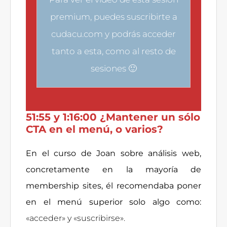
premium, puedes
suscribirte a
cudacu.com
y podrás acceder
tanto a esta, como al resto de
sesiones 🙂
51:55 y 1:16:00 ¿Mantener un sólo
CTA en el menú, o varios?
En el curso de Joan sobre análisis web,
concretamente en la mayoría de
membership sites, él recomendaba poner
en el menú superior solo algo como:
«acceder» y «suscribirse».