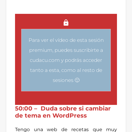
Para ver el vídeo de esta sesión
premium, puedes
suscribirte a
cudacu.com
y podrás acceder
tanto a esta, como al resto de
sesiones 🙂
50:00 – Duda sobre si cambiar
de tema en WordPress
Tengo una web de recetas que muy