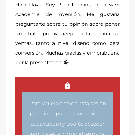
Hola Flavia. Soy Paco Lodeiro, de la web
Academia de Inversión. Me gustaría
preguntarte sobre tu opinión sobre poner
un chat tipo livebeep en la página de
ventas, tanto a nivel diseño como para
conversión. Muchas gracias y enhorabuena
por la presentación. 😀
Para ver el vídeo de esta sesión
premium, puedes
suscribirte a
cudacu.com
y podrás acceder
tanto a esta, como al resto de