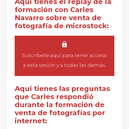
Aquí tienes el replay de la
formación con Carles
Navarro sobre venta de
fotografía de microstock:
Suscríbete aquí
para tener acceso
a esta sesión y a todas las demás.
Aquí tienes las preguntas
que Carles respondió
durante la formación de
venta de fotografías por
internet: