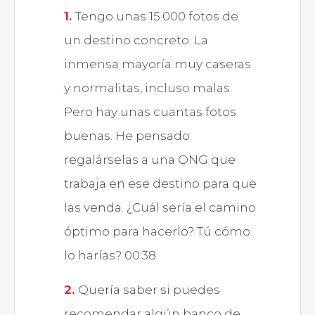
Tengo unas 15.000 fotos de
un destino concreto. La
inmensa mayoría muy caseras
y normalitas, incluso malas.
Pero hay unas cuantas fotos
buenas. He pensado
regalárselas a una ONG que
trabaja en ese destino para que
las venda. ¿Cuál sería el camino
óptimo para hacerlo? Tú cómo
lo harías? 00:38
Quería saber si puedes
recomendar algún banco de