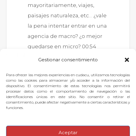
mayoritariamente, viajes,
paisajes naturaleza, etc… ¿vale
la pena intentar entrar en una
agencia de macro? ¿o mejor
quedarse en micro? 00:54
Gestionar consentimiento
Para ofrecer las mejores experiencias en cudacu, utilizamos tecnologías
Si quieres dejar tu pregunta para
como las cookies para almacenar y/o acceder a la información del
dispositivo. El consentimiento de estas tecnologías nos permitirá
el experto, puedes
identificarte
o
procesar datos como el comportamiento de navegación o las
identificaciones únicas en este sitio. No consentir o retirar el
suscribirte
.
consentimiento, puede afectar negativamente a ciertas características y
funciones.
Aceptar