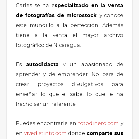
Carles se ha e
specializado en la venta
de fotografías de microstock
, y conoce
este mundillo a la perfección. Además
tiene a la venta el mayor archivo
fotográfico de Nicaragua.
Es
autodidacta
y un apasionado de
aprender y de emprender. No para de
crear proyectos divulgativos para
enseñar lo que el sabe, lo que le ha
hecho ser un referente.
Puedes encontrarle en
fotodinero.com
y
en
vivedistinto.com
donde
comparte sus