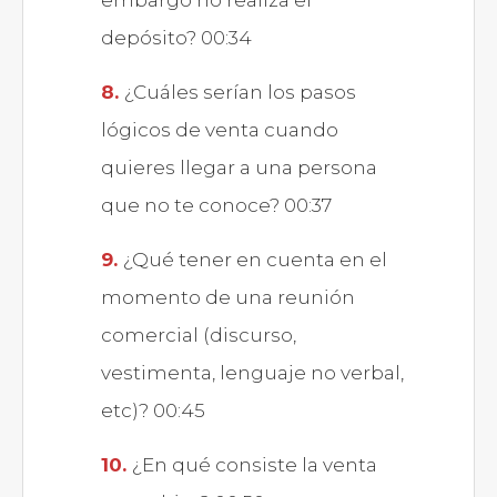
embargo no realiza el
depósito? 00:34
¿Cuáles serían los pasos
lógicos de venta cuando
quieres llegar a una persona
que no te conoce? 00:37
¿Qué tener en cuenta en el
momento de una reunión
comercial (discurso,
vestimenta, lenguaje no verbal,
etc)? 00:45
¿En qué consiste la venta