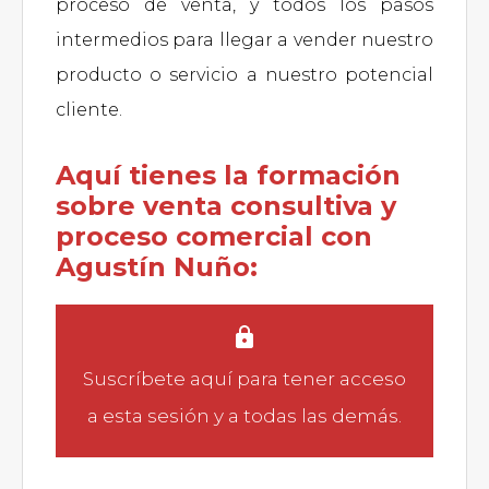
proceso de venta, y todos los pasos
intermedios para llegar a vender nuestro
producto o servicio a nuestro potencial
cliente.
Aquí tienes la formación
sobre venta consultiva y
proceso comercial con
Agustín Nuño:
Suscríbete aquí
para tener acceso
a esta sesión y a todas las demás.