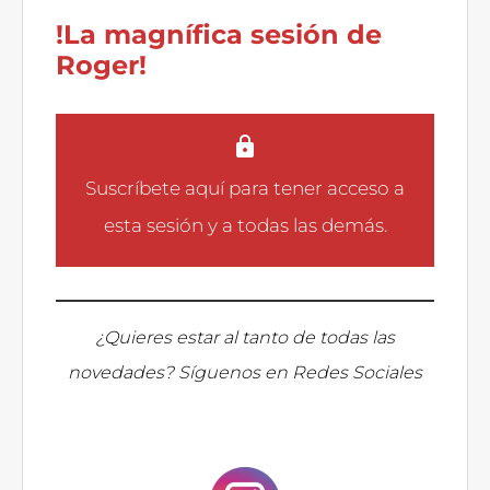
!La magnífica sesión de
Roger!
Suscríbete aquí
para tener acceso a
esta sesión y a todas las demás.
¿Quieres estar al tanto de todas las
novedades? Síguenos en Redes Sociales