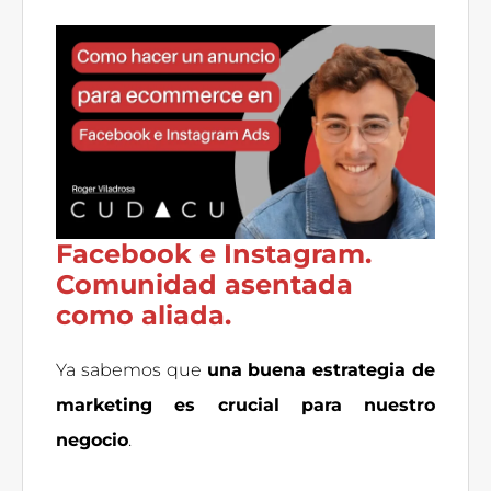
Facebook e Instagram.
Comunidad asentada
como aliada.
Ya sabemos que
una buena estrategia de
marketing es crucial para nuestro
negocio
.