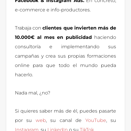
Facebook & Instagram Ads.
En concreto,
e-commerce e info-productores.
Trabaja con
clientes que invierten más de
10.000€ al mes en publicidad
haciendo
consultoría e implementando sus
campañas y crea sus propias formaciones
online para que todo el mundo pueda
hacerlo.
Nada mal, ¿no?
Si quieres saber más de él, puedes pasarte
por su
web
, su canal de
YouTube
, su
Instagram
, su
LinkedIn
o su
TikTok
.