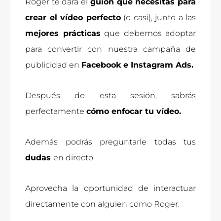
Roger te dará el
guion que necesitas para
crear el vídeo perfecto
(o casi), junto a las
mejores prácticas
que debemos adoptar
para convertir con nuestra campaña de
publicidad en
Facebook e Instagram Ads.
Después de esta sesión, sabrás
perfectamente
cómo enfocar tu vídeo.
Además podrás preguntarle todas tus
dudas
en directo.
Aprovecha la oportunidad de interactuar
directamente con alguien como Roger.