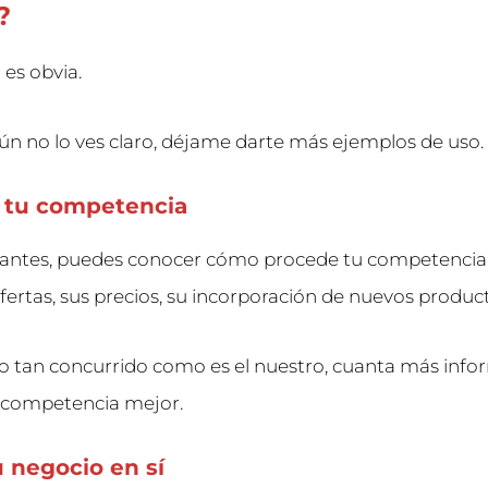
?
 es obvia.
aún no lo ves claro, déjame darte más ejemplos de uso.
a tu competencia
antes, puedes conocer cómo procede tu competencia
fertas, sus precios, su incorporación de nuevos produc
 tan concurrido como es el nuestro, cuanta más info
a competencia mejor.
u negocio en sí