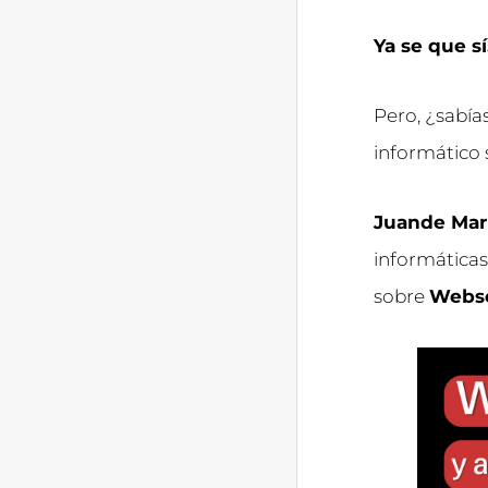
Ya se que sí
Pero, ¿sabía
informático
Juande Mar
informáticas
sobre
Websc