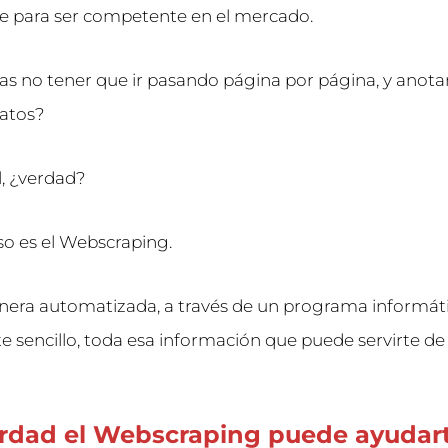
e para ser competente en el mercado.
as no tener que ir pasando página por página, y ano
datos?
, ¿verdad?
so es el Webscraping.
nera automatizada, a través de un programa informát
e sencillo, toda esa información que puede servirte d
erdad el Webscraping puede ayudart