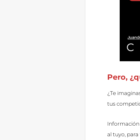
Pero, ¿
¿Te imaginas
tus competi
Información 
al tuyo, para