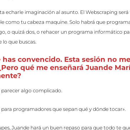
lta echarle imaginación al asunto. El Webscraping será
ble como tu cabeza maquine. Solo habrá que programa
o, o quizá dos, o rehacer un programa informático p
 lo que buscas.
 has convencido. Esta sesión no me
 ¿Pero qué me enseñará Juande Mar
ente?
 parecer algo complicado.
o para programadores que sepan qué y dónde tocar».
pes, Juande hará un buen repaso para que todo te que