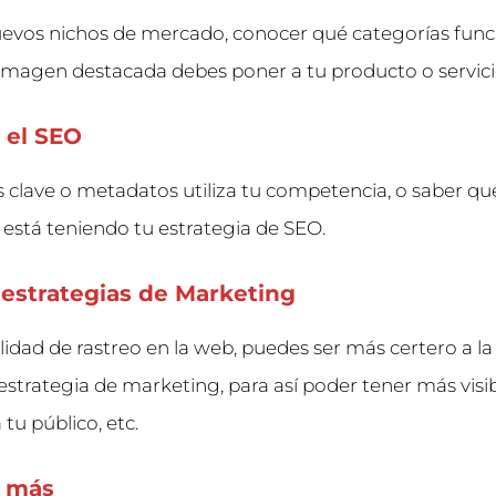
uevos nichos de mercado, conocer qué categorías func
imagen destacada debes poner a tu producto o servici
 el SEO
 clave o metadatos utiliza tu competencia, o saber qu
está teniendo tu estrategia de SEO.
r estrategias de Marketing
ilidad de rastreo en la web, puedes ser más certero a la
 estrategia de marketing, para así poder tener más visib
tu público, etc.
 más