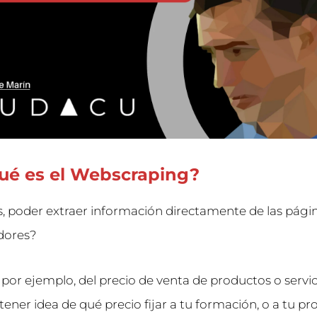
qué es el Webscraping?
, poder extraer información directamente de las pági
dores?
por ejemplo, del precio de venta de productos o servic
 tener idea de qué precio fijar a tu formación, o a tu p