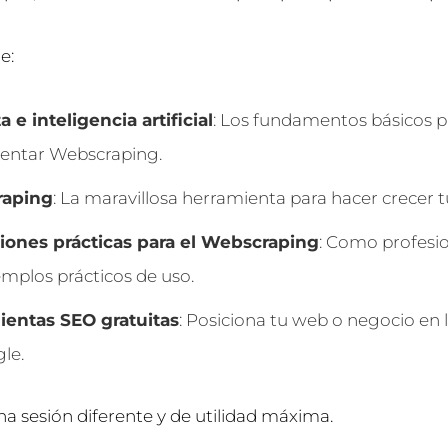
e:
a e inteligencia artificial
: Los fundamentos básicos p
entar Webscraping.
aping
: La maravillosa herramienta para hacer crecer 
iones prácticas para el Webscraping
: Como profesi
emplos prácticos de uso.
ientas SEO gratuitas
: Posiciona tu web o negocio en 
le.
a sesión diferente y de utilidad máxima.