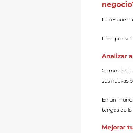
negocio
La respuesta
Pero por si 
Analizar 
Como decía 
sus nuevas o
En un mundo
tengas de l
Mejorar t