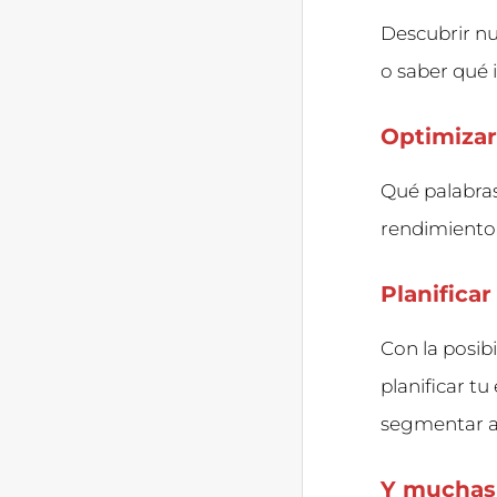
Descubrir n
o saber qué 
Optimizar
Qué palabras
rendimiento 
Planifica
Con la posib
planificar tu
segmentar a 
Y muchas