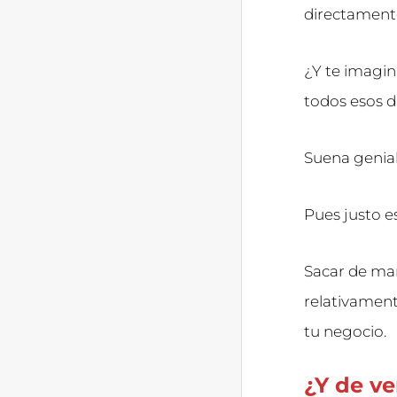
directament
¿Y te imagin
todos esos 
Suena genial
Pues justo e
Sacar de ma
relativament
tu negocio.
¿Y de v