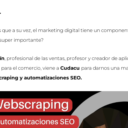
.
s que a su vez, el marketing digital tiene un componen
 super importante?
ín
, profesional de las ventas, profesor y creador de apl
 para el comercio, viene a
Cudacu
para darnos una ma
raping y automatizaciones SEO.