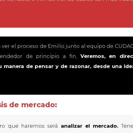
ver el proceso de Emilio junto al equipo de CUDACU
endedor de principio a fin.
Veremos, en dire
su manera de pensar y de razonar, desde una ide
sis de mercado:
ero que haremos será
analizar el mercado.
Tene