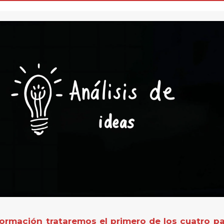
formación trataremos el primero de los cuatro pa