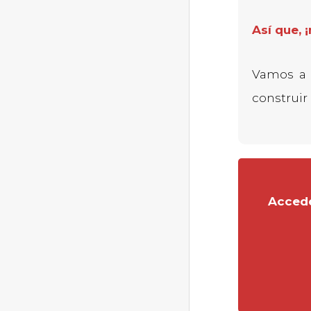
Así que, 
Vamos a 
construir
Accede