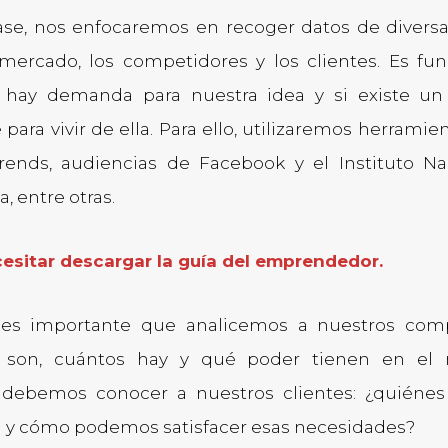
ase, nos enfocaremos en recoger datos de divers
 mercado, los competidores y los clientes. Es fu
si hay demanda para nuestra idea y si existe u
e para vivir de ella. Para ello, utilizaremos herrami
rends, audiencias de Facebook y el Instituto Na
a, entre otras.
esitar descargar la guía del emprendedor.
es importante que analicemos a nuestros comp
 son, cuántos hay y qué poder tienen en el
debemos conocer a nuestros clientes: ¿quiénes
 y cómo podemos satisfacer esas necesidades?