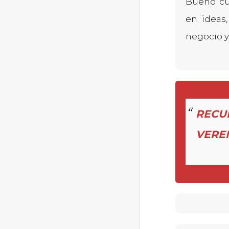
Bueno cu
en ideas
negocio y
RECU
VERE