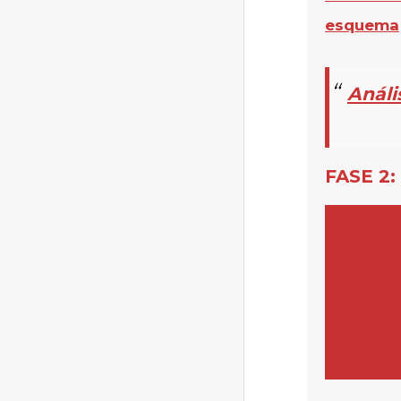
esquema
Análi
FASE 2: