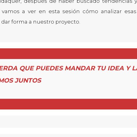
daquer, después de haber buscado tendencias 
, vamos a ver en esta sesión cómo analizar esas
 dar forma a nuestro proyecto.
ERDA QUE PUEDES MANDAR TU IDEA Y L
MOS JUNTOS