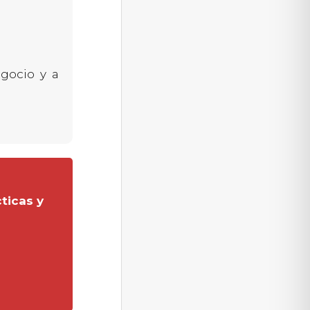
gocio y a
ticas y