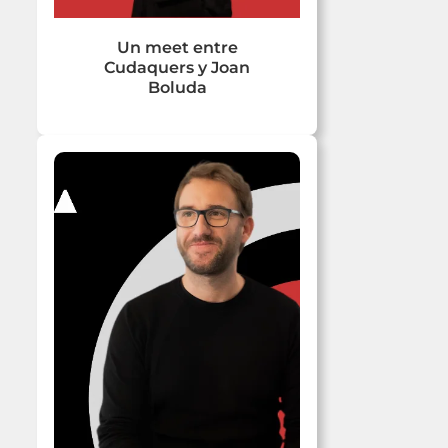
Un meet entre
Cudaquers y Joan
Boluda