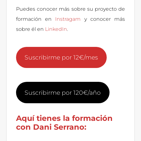
Puedes conocer más sobre su proyecto de
formación en
Instragam
y conocer más
sobre él en
LinkedIn
.
Suscribirme por 12€/mes
Suscribirme por 120€/año
Aquí tienes la formación
con Dani Serrano: