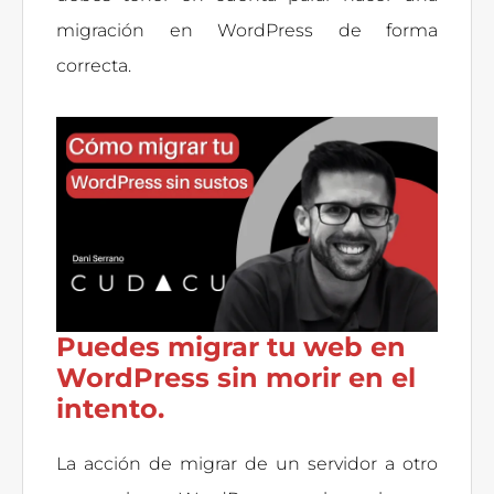
migración en WordPress de forma
correcta.
Puedes migrar tu web en
WordPress sin morir en el
intento.
La acción de migrar de un servidor a otro