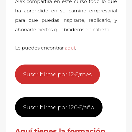
Álex compartirá en este curso todo lo que
ha aprendido en su camino empresarial
para que puedas inspirarte, replicarlo, y
ahorrarte ciertos quebraderos de cabeza.
Lo puedes encontrar
aquí
.
Suscribirme por 12€/mes
Suscribirme por 120€/año
Aquí tienes la formación