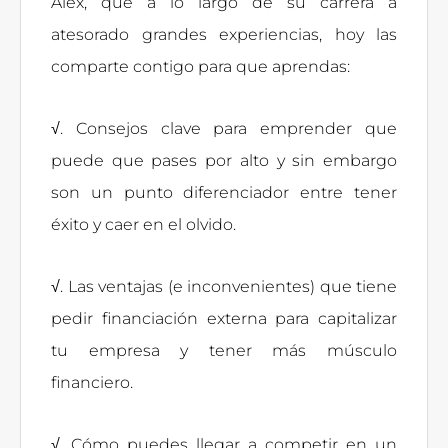
Álex, que a lo largo de su carrera a
atesorado grandes experiencias, hoy las
comparte contigo para que aprendas:
√. Consejos clave para emprender que
puede que pases por alto y sin embargo
son un punto diferenciador entre tener
éxito y caer en el olvido.
√. Las ventajas (e inconvenientes) que tiene
pedir financiación externa para capitalizar
tu empresa y tener más músculo
financiero.
√. Cómo puedes llegar a competir en un