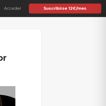
Acceder
Suscribirse 12€/mes
or