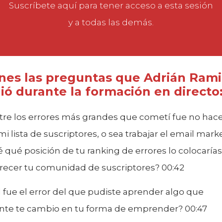
Suscríbete aquí
para tener acceso a esta sesión
y a todas las demás.
enes las preguntas que Adrián Rami
ió durante la formación en directo
tre los errores más grandes que cometí fue no hac
mi lista de suscriptores, o sea trabajar el email mark
 qué posición de tu ranking de errores lo colocarías
recer tu comunidad de suscriptores? 00:42
 fue el error del que pudiste aprender algo que
nte te cambio en tu forma de emprender? 00:47