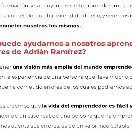
a formación será muy interesante, aprenderemos de
 ha cometido, que ha aprendido de ello, y veremos
cometer nosotros los mismos.
uede ayudarnos a nosotros apren
ores de Adrián Ramírez?
tener
una visión más amplia del mundo emprende
n la experiencia de una persona que lleva mucho
 que ha cometido errores de los cuales podremos a
es creemos que
la vida del emprendedor es fácil y
der de un caso real, de una persona que ha empre
 nos cuenta sus errores, es de un valor incalculable.