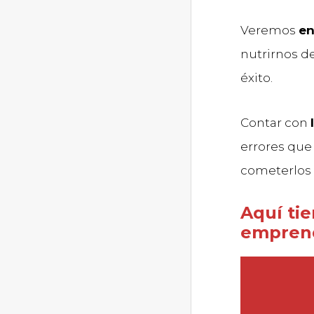
Veremos
en
nutrirnos de
éxito.
Contar con
errores que 
cometerlos 
Aquí tie
emprend