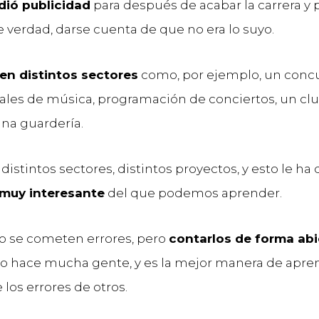
dió publicidad
para después de acabar la carrera y 
 verdad, darse cuenta de que no era lo suyo.
en distintos sectores
como, por ejemplo, un conc
ivales de música, programación de conciertos, un clu
na guardería.
istintos sectores, distintos proyectos, y esto le ha
uy interesante
del que podemos aprender.
o se cometen errores, pero
contarlos de forma abi
 lo hace mucha gente, y es la mejor manera de apre
los errores de otros.