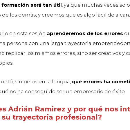
a
formación será tan útil
, ya que muchas veces so
s de los demás, y creemos que es algo fácil de alcan
ario en esta sesión
aprenderemos de los errores
qu
a persona con una larga trayectoria emprendedora
o replicar los mismos errores, sino ser creativos y 
opios.
ontó, sin pelos en la lengua,
qué errores ha comet
r qué no ha conseguido ser un empresario de éxito.
es Adrián Ramirez y por qué nos in
su trayectoria profesional?