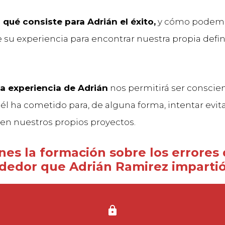
 qué consiste para Adrián el éxito,
y cómo podemo
 su experiencia para encontrar nuestra propia defin
la experiencia de Adrián
nos permitirá ser conscien
él ha cometido para, de alguna forma, intentar evita
en nuestros propios proyectos.
nes la formación sobre los errores
edor que Adrián Ramirez impartió