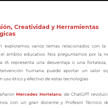
sión, Creatividad y Herramientas
gicas
n exploramos varios temas relacionados con la 
en el ámbito educativo. Nos preguntamos por la 
la IA representa una desventaja o una fortaleza
tervención humana puede aportar un valor sign
n uso ético y efectivo de estas tecnologías.
añaron
Mercedes Hortelano
, de ChatGPT revoluci
mos con un gran docente y Profesor Técnico de