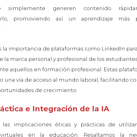
ue simplemente generen contenido rápida
rlo, promoviendo así un aprendizaje más 
.
la importancia de plataformas como LinkedIn para
e la marca personal y profesional de los estudiantes
te aquellos en formación profesional. Estas plata
 una vía de acceso al mundo laboral, facilitando c
oportunidades de crecimiento.
ráctica e Integración de la IA
as implicaciones éticas y prácticas de utiliza
 virtuales en la educación. Resaltamos la n