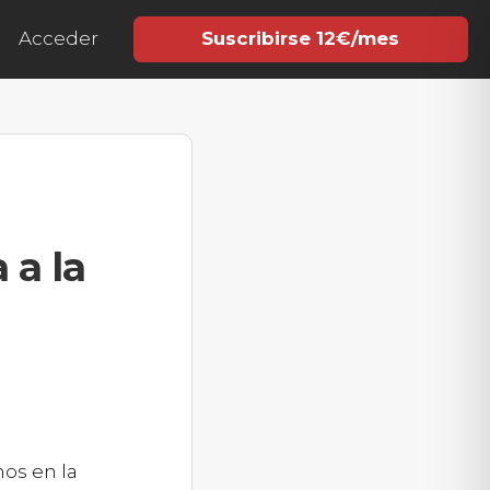
Acceder
Suscribirse 12€/mes
 a la
mos en la