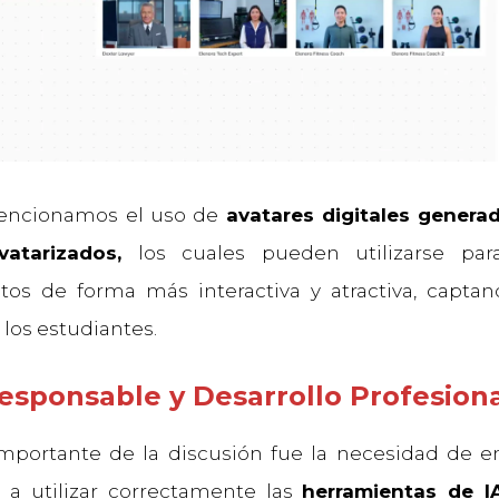
encionamos el uso de
avatares digitales genera
atarizados,
los cuales pueden utilizarse para
os de forma más interactiva y atractiva, capta
 los estudiantes.
Responsable y Desarrollo Profesion
portante de la discusión fue la necesidad de e
 a utilizar correctamente las
herramientas de I