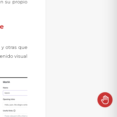
n su propio
de
 y otras que
enido visual