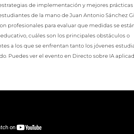
estrategias de implementación y mejores prácticas
estudiantes de la mano de Juan Antonio Sánchez Gi
n profesionales para evaluar que medidas se est
 educativo, cuáles son los principales obstáculos o
tes a los que se enfrentan tanto los jóvenes estud
do. Puedes ver el evento en Directo sobre IA aplicad