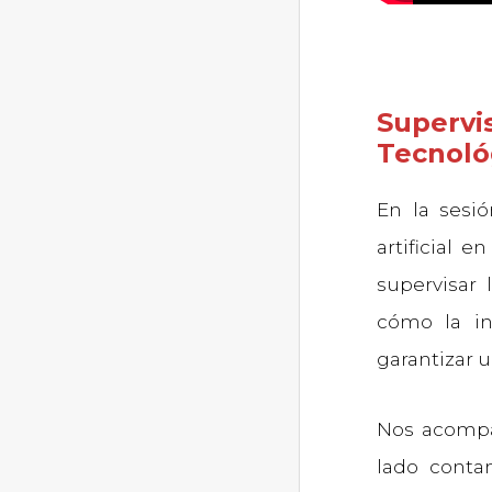
Supervi
Tecnoló
En la sesió
artificial 
supervisar 
cómo la in
garantizar u
Nos acomp
lado conta