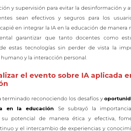
ción y supervisión para evitar la desinformación y 
tentes sean efectivos y seguros para los usuari
capié en integrar la IA en la educación de manera 
ntal garantizar que tanto docentes como est
de estas tecnologías sin perder de vista la imp
 humano y la interacción personal.
alizar el evento sobre IA aplicada e
ón
a terminado reconociendo los desafíos y
oportunid
ta en la educación
. Se subrayó la importanci
 su potencial de manera ética y efectiva, fo
tinuo y el intercambio de experiencias y conocim