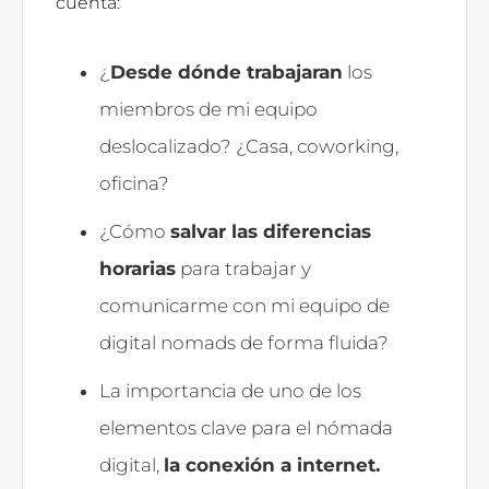
cuenta:
¿
Desde dónde trabajaran
los
miembros de mi equipo
deslocalizado? ¿Casa, coworking,
oficina?
¿Cómo
salvar las diferencias
horarias
para trabajar y
comunicarme con mi equipo de
digital nomads de forma fluida?
La importancia de uno de los
elementos clave para el nómada
digital,
la conexión a internet.