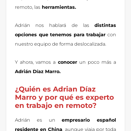
remoto, las
herramientas.
Adrián nos hablará de las
distintas
opciones que tenemos para trabajar
con
nuestro equipo de forma deslocalizada.
Y ahora, vamos a
conocer
un poco más a
Adrián Díaz Marro.
¿Quién es Adrian Díaz
Marro y por qué es experto
en trabajo en remoto?
Adrián es un
empresario español
residente en China
, aunque viaja por toda